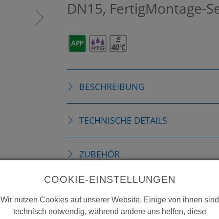
DN15, FertigMontage-S
BESCHREIBUNG
TECHNISCHE DETAILS
ZUBEHÖR
COOKIE-EINSTELLUNGEN
VERBRAUCHSMATERIALIEN
Wir nutzen Cookies auf unserer Website. Einige von ihnen sind
technisch notwendig, während andere uns helfen, diese