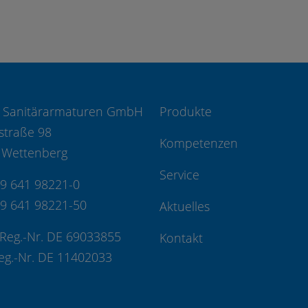
 Sanitärarmaturen GmbH
Produkte
straße 98
Kompetenzen
 Wettenberg
Service
49 641 98221-0
49 641 98221-50
Aktuelles
Reg.-Nr. DE 69033855
Kontakt
eg.-Nr. DE 11402033