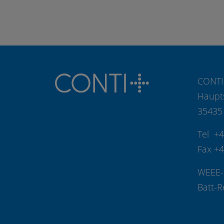
CONTI
Haupt
35435
Tel +
Fax +
WEEE-
Batt-R