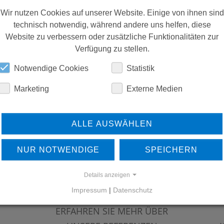
ERSATZTEILE
Wir nutzen Cookies auf unserer Website. Einige von ihnen sind
technisch notwendig, während andere uns helfen, diese
Website zu verbessern oder zusätzliche Funktionalitäten zur
DOWNLOADS
Verfügung zu stellen.
Notwendige Cookies
Statistik
Marketing
Externe Medien
ALLE AUSWÄHLEN
NUR NOTWENDIGE
SPEICHERN
Details anzeigen
Impressum
|
Datenschutz
ERFAHREN SIE MEHR ÜBER