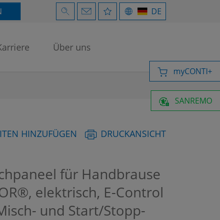
N
DE
Karriere
Über uns
myCONTI+
SANREMO
ITEN HINZUFÜGEN
DRUCKANSICHT
hpaneel für Handbrause
R®, elektrisch, E-Control
Misch- und Start/Stopp-