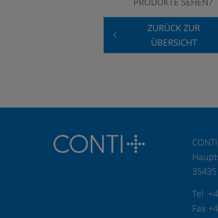
PRODUKTE SEHEN?
ZURÜCK ZUR
ÜBERSICHT
CONTI
Haupt
35435
Tel +
Fax +