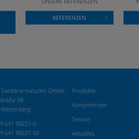
UNSERE REFERENZEN
REFERENZEN
 Sanitärarmaturen GmbH
Produkte
straße 98
Kompetenzen
 Wettenberg
Service
49 641 98221-0
49 641 98221-50
Aktuelles