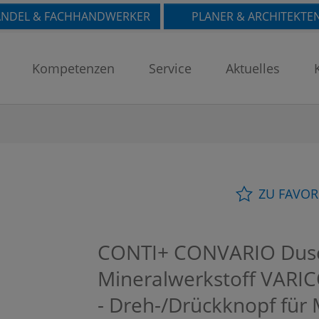
NDEL & FACHHANDWERKER
PLANER & ARCHITEKTE
Kompetenzen
Service
Aktuelles
ZU FAVOR
CONTI+ CONVARIO Dusc
Mineralwerkstoff VARICO
- Dreh-/Drückknopf für 