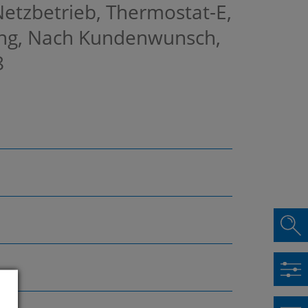
Netzbetrieb, Thermostat-E,
ng, Nach Kundenwunsch,
8