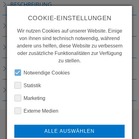
BESCHREIBUNG
COOKIE-EINSTELLUNGEN
TECHNISCHE DETAILS
Wir nutzen Cookies auf unserer Website. Einige
von ihnen sind technisch notwendig, während
andere uns helfen, diese Website zu verbessern
ZUBEHÖR
oder zusätzliche Funktionalitäten zur Verfügung
zu stellen.
ERSATZTEILE
Notwendige Cookies
Statistik
DOWNLOADS
Marketing
Externe Medien
WOLLEN SIE MEHR
ALLE AUSWÄHLEN