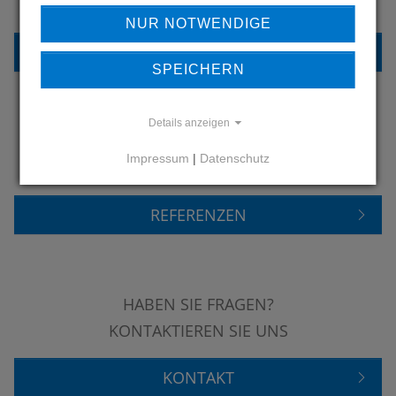
PRODUKTE SEHEN?
NUR NOTWENDIGE
ZURÜCK ZUR ÜBERSICHT
SPEICHERN
Details anzeigen
ERFAHREN SIE MEHR ÜBER
Impressum
|
Datenschutz
UNSERE REFERENZEN
REFERENZEN
HABEN SIE FRAGEN?
KONTAKTIEREN SIE UNS
KONTAKT