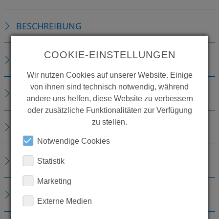
BESCHREIBUNG
COOKIE-EINSTELLUNGEN
TECHNISCHE DETAILS
Wir nutzen Cookies auf unserer Website. Einige
von ihnen sind technisch notwendig, während
ZUBEHÖR
andere uns helfen, diese Website zu verbessern
oder zusätzliche Funktionalitäten zur Verfügung
zu stellen.
VERBRAUCHSMATERIALIEN
Notwendige Cookies
ERSATZTEILE
Statistik
Marketing
DOWNLOADS
Externe Medien