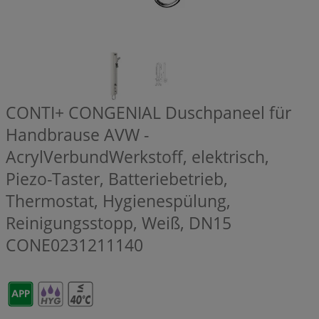
CONTI+ CONGENIAL Duschpaneel für
Handbrause AVW -
AcrylVerbundWerkstoff, elektrisch,
Piezo-Taster, Batteriebetrieb,
Thermostat, Hygienespülung,
Reinigungsstopp, Weiß, DN15
CONE0231211140