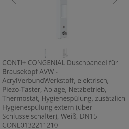
CONTI+ CONGENIAL Duschpaneel für
Brausekopf AVW -
AcrylVerbundWerkstoff, elektrisch,
Piezo-Taster, Ablage, Netzbetrieb,
Thermostat, Hygienespülung, zusätzlich
Hygienespülung extern (über
Schlüsselschalter), Weiß, DN15
CONE0132211210