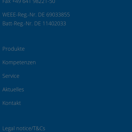
Fax +49 641 98221-50
WEEE-Reg.-Nr. DE 69033855
Batt-Reg.-Nr. DE 11402033
Produkte
Kompetenzen
Service
Aktuelles
Kontakt
Legal notice/T&Cs