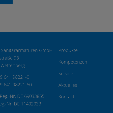
 Sanitärarmaturen GmbH
Produkte
straße 98
Kompetenzen
 Wettenberg
Service
49 641 98221-0
49 641 98221-50
Aktuelles
Reg.-Nr. DE 69033855
Kontakt
eg.-Nr. DE 11402033