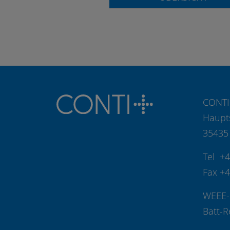
CONTI
Haupt
35435
Tel +
Fax +
WEEE-
Batt-R