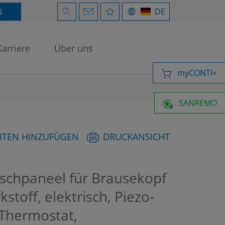
N
DE
Karriere
Über uns
myCONTI+
SANREMO
ITEN HINZUFÜGEN
DRUCKANSICHT
chpaneel für Brausekopf
toff, elektrisch, Piezo-
 Thermostat,