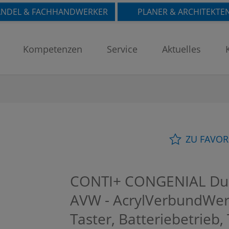
NDEL & FACHHANDWERKER
PLANER & ARCHITEKTE
Kompetenzen
Service
Aktuelles
ZU FAVOR
CONTI+ CONGENIAL Dus
AVW - AcrylVerbundWerks
Taster, Batteriebetrieb,