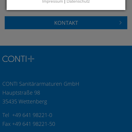
Impressum
|
Datenschutz
KONTAKTIEREN SIE UNS
KONTAKT
CONTI Sanitärarmaturen GmbH
Hauptstraße 98
35435 Wettenberg
Tel +49 641 98221-0
Fax +49 641 98221-50