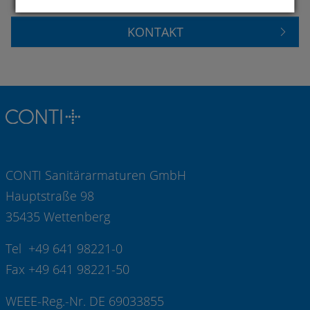
KONTAKT
CONTI Sanitärarmaturen GmbH
Hauptstraße 98
35435 Wettenberg
Tel +49 641 98221-0
Fax +49 641 98221-50
WEEE-Reg.-Nr. DE 69033855