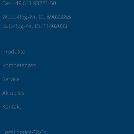
Fax +49 641 98221-50
WEEE-Reg.-Nr. DE 69033855
Batt-Reg.-Nr. DE 11402033
Produkte
Kompetenzen
Service
Aktuelles
Kontakt
Legal notice/T&Cs