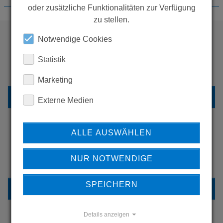
oder zusätzliche Funktionalitäten zur Verfügung
zu stellen.
Notwendige Cookies
WOLLEN SIE MEHR
Statistik
PRODUKTE SEHEN?
Marketing
ZURÜCK ZUR ÜBERSICHT
Externe Medien
ALLE AUSWÄHLEN
ERFAHREN SIE MEHR ÜBER
NUR NOTWENDIGE
UNSERE REFERENZEN
SPEICHERN
REFERENZEN
Details anzeigen