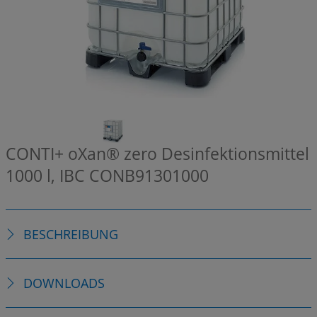
CONTI+ oXan® zero Desinfektionsmittel
1000 l, IBC
CONB91301000
BESCHREIBUNG
DOWNLOADS