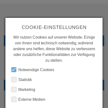
WOLLEN SIE MEHR
COOKIE-EINSTELLUNGEN
PRODUKTE SEHEN?
Wir nutzen Cookies auf unserer Website. Einige
ZURÜCK ZUR ÜBERSICHT
von ihnen sind technisch notwendig, während
andere uns helfen, diese Website zu verbessern
oder zusätzliche Funktionalitäten zur Verfügung
zu stellen.
ERFAHREN SIE MEHR ÜBER
Notwendige Cookies
UNSERE REFERENZEN
Statistik
REFERENZEN
Marketing
Externe Medien