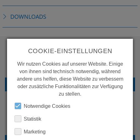
DOWNLOADS
COOKIE-EINSTELLUNGEN
WOLLEN SIE MEHR
Wir nutzen Cookies auf unserer Website. Einige
PRODUKTE SEHEN?
von ihnen sind technisch notwendig, während
andere uns helfen, diese Website zu verbessern
ZURÜCK ZUR ÜBERSICHT
oder zusätzliche Funktionalitäten zur Verfügung
zu stellen.
Notwendige Cookies
ERFAHREN SIE MEHR ÜBER
Statistik
UNSERE REFERENZEN
Marketing