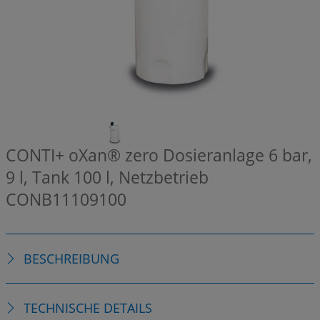
CONTI+ oXan® zero Dosieranlage 6 bar,
9 l, Tank 100 l, Netzbetrieb
CONB11109100
BESCHREIBUNG
TECHNISCHE DETAILS