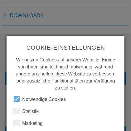
DOWNLOADS
COOKIE-EINSTELLUNGEN
WOLLEN SIE MEHR
Wir nutzen Cookies auf unserer Website. Einige
PRODUKTE SEHEN?
von ihnen sind technisch notwendig, während
andere uns helfen, diese Website zu verbessern
ZURÜCK ZUR ÜBERSICHT
oder zusätzliche Funktionalitäten zur Verfügung
zu stellen.
Notwendige Cookies
ERFAHREN SIE MEHR ÜBER
Statistik
UNSERE REFERENZEN
Marketing