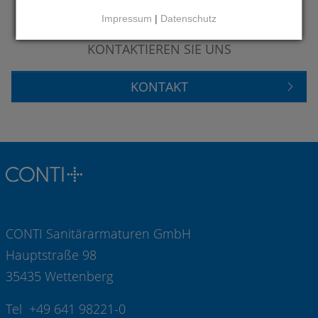
Impressum
|
Datenschutz
HABEN SIE FRAGEN?
KONTAKTIEREN SIE UNS
KONTAKT
CONTI Sanitärarmaturen GmbH
Hauptstraße 98
35435 Wettenberg
Tel +49 641 98221-0