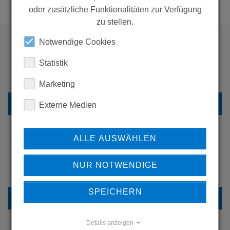
oder zusätzliche Funktionalitäten zur Verfügung
zu stellen.
Notwendige Cookies
WOLLEN SIE MEHR
Statistik
PRODUKTE SEHEN?
Marketing
ZURÜCK ZUR ÜBERSICHT
Externe Medien
ALLE AUSWÄHLEN
ERFAHREN SIE MEHR ÜBER
NUR NOTWENDIGE
UNSERE REFERENZEN
SPEICHERN
REFERENZEN
Details anzeigen