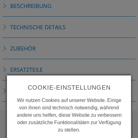
BESCHREIBUNG
TECHNISCHE DETAILS
ZUBEHÖR
ERSATZTEILE
COOKIE-EINSTELLUNGEN
DOWNLOADS
Wir nutzen Cookies auf unserer Website. Einige
von ihnen sind technisch notwendig, während
andere uns helfen, diese Website zu verbessern
oder zusätzliche Funktionalitäten zur Verfügung
zu stellen.
WOLLEN SIE MEHR