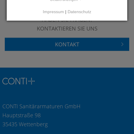
Impressum
|
Datenschutz
HABEN SIE FRAGEN?
KONTAKTIEREN SIE UNS
KONTAKT
CONTI Sanitärarmaturen GmbH
Hauptstraße 98
35435 Wettenberg