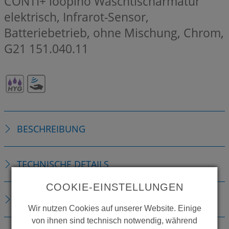
CONTI+ loopino Waschtischarmatur
elektrisch, Infrarot-Sensor,
Batteriebetrieb, ohne Mischung, Chrom,
G21
151.040.11
BESCHREIBUNG
TECHNISCHE DETAILS
COOKIE-EINSTELLUNGEN
ERSATZTEILE
Wir nutzen Cookies auf unserer Website. Einige
von ihnen sind technisch notwendig, während