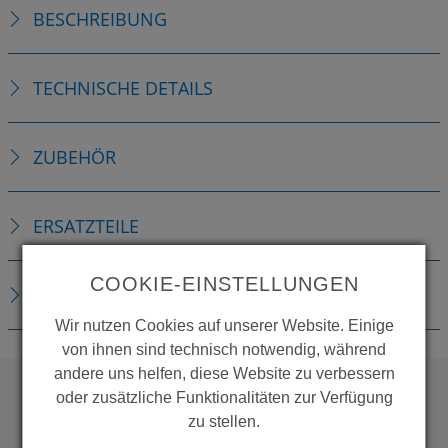
BESCHREIBUNG
TECHNISCHE DETAILS
ZUBEHÖR
ERSATZTEILE
COOKIE-EINSTELLUNGEN
DOWNLOADS
Wir nutzen Cookies auf unserer Website. Einige
von ihnen sind technisch notwendig, während
andere uns helfen, diese Website zu verbessern
oder zusätzliche Funktionalitäten zur Verfügung
zu stellen.
WOLLEN SIE MEHR