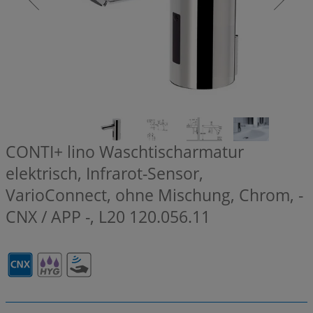
CONTI+ lino Waschtischarmatur
elektrisch, Infrarot-Sensor,
VarioConnect, ohne Mischung, Chrom, -
CNX / APP -, L20
120.056.11