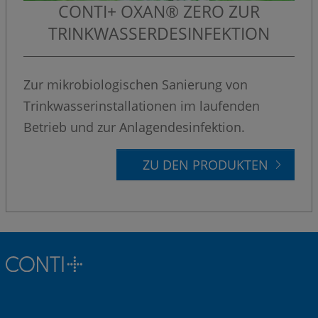
CONTI+ OXAN® ZERO ZUR
TRINKWASSERDESINFEKTION
Zur mikrobiologischen Sanierung von
Trinkwasserinstallationen im laufenden
Betrieb und zur Anlagendesinfektion.
ZU DEN PRODUKTEN