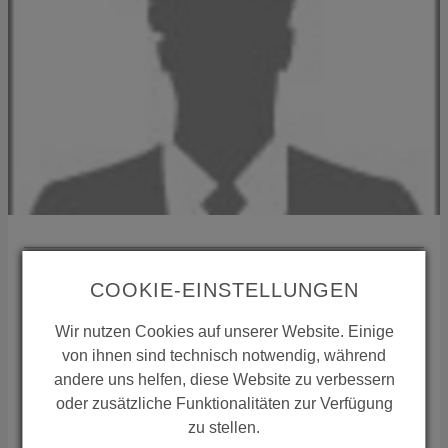
International Sales
COOKIE-EINSTELLUNGEN
35435
Wettenberg
Wir nutzen Cookies auf unserer Website. Einige
Deutschland
von ihnen sind technisch notwendig, während
Telefon:
+49 641 98221 15
andere uns helfen, diese Website zu verbessern
Mail:
international-sales(at)conti.plus
oder zusätzliche Funktionalitäten zur Verfügung
ZUSTÄNDIGKEIT REGION
zu stellen.