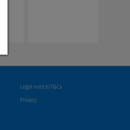
Legal notice/T&Cs
Privacy