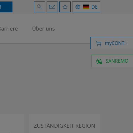
N
DE
Karriere
Über uns
myCONTI+
SANREMO
ZUSTÄNDIGKEIT REGION