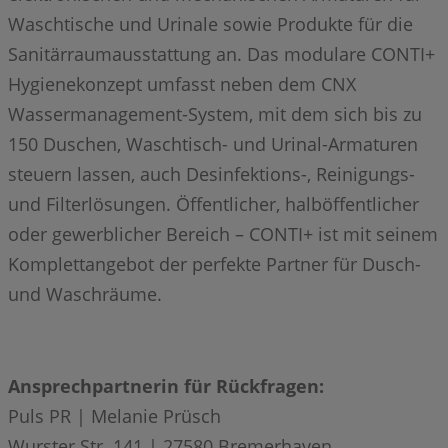
Waschtische und Urinale sowie Produkte für die
Sanitärraumausstattung an. Das modulare CONTI+
Hygienekonzept umfasst neben dem CNX
Wassermanagement-System, mit dem sich bis zu
150 Duschen, Waschtisch- und Urinal-Armaturen
steuern lassen, auch Desinfektions-, Reinigungs-
und Filterlösungen. Öffentlicher, halböffentlicher
oder gewerblicher Bereich – CONTI+ ist mit seinem
Komplettangebot der perfekte Partner für Dusch-
und Waschräume.
Ansprechpartnerin für Rückfragen:
Puls PR | Melanie Prüsch
Wurster Str. 141 | 27580 Bremerhaven